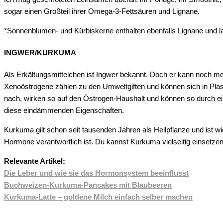
sogar einen Großteil ihrer Omega-3-Fettsäuren und Lignane.
*
Sonnenblumen- und Kürbiskerne enthalten ebenfalls Lignane und las
INGWER/KURKUMA
Als Erkältungsmittelchen ist Ingwer bekannt. Doch er kann noch me
Xenoöstrogene zählen zu den Umweltgiften und können sich in Plas
nach, wirken so auf den Östrogen-Haushalt und können so durch ei
diese eindämmenden Eigenschaften.
Kurkuma gilt schon seit tausenden Jahren als Heilpflanze und ist w
Hormone verantwortlich ist. Du kannst Kurkuma vielseitig einsetz
Relevante Artikel:
Die Leber und wie sie das Hormonsystem beeinflusst
Buchweizen-Kurkuma-Pancakes mit Blaubeeren
Kurkuma-Latte – goldene Milch einfach selber machen