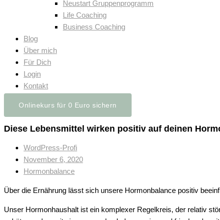
Neustart Gruppenprogramm
Life Coaching
Business Coaching
Blog
Über mich
Für Dich
Login
Kontakt
Onlinekurs für 0 Euro sichern
Diese Lebensmittel wirken positiv auf deinen Hor
WordPress-Profi
November 6, 2020
Hormonbalance
Über die Ernährung lässt sich unsere Hormonbalance positiv beein
Unser Hormonhaushalt ist ein komplexer Regelkreis, der relativ stö