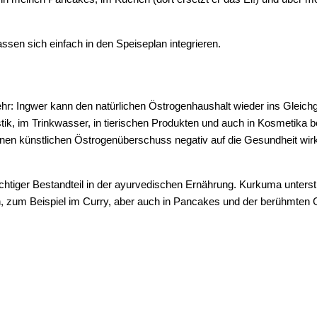
sen sich einfach in den Speiseplan integrieren.
hr: Ingwer kann den natürlichen Östrogenhaushalt wieder ins Gleich
tik, im Trinkwasser, in tierischen Produkten und auch in Kosmetika
nen künstlichen Östrogenüberschuss negativ auf die Gesundheit wir
ichtiger Bestandteil in der ayurvedischen Ernährung. Kurkuma unterst
en, zum Beispiel im Curry, aber auch in Pancakes und der berühmten