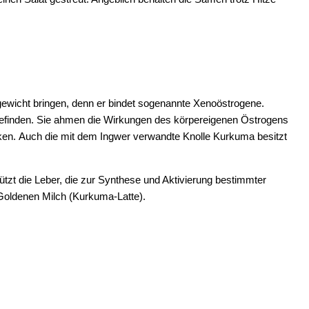
gewicht bringen, denn er bindet sogenannte Xenoöstrogene.
 befinden. Sie ahmen die Wirkungen des körpereigenen Östrogens
ken. Auch die mit dem Ingwer verwandte Knolle Kurkuma besitzt
ützt die Leber, die zur Synthese und Aktivierung bestimmter
 Goldenen Milch (Kurkuma-Latte).