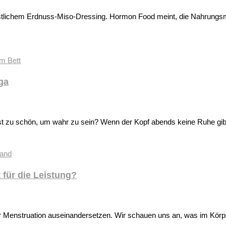
stlichem Erdnuss-Miso-Dressing. Hormon Food meint, die Nahrungsm
ga
ast zu schön, um wahr zu sein? Wenn der Kopf abends keine Ruhe gi
 für die Leistung?
 Menstruation auseinandersetzen. Wir schauen uns an, was im Körpe