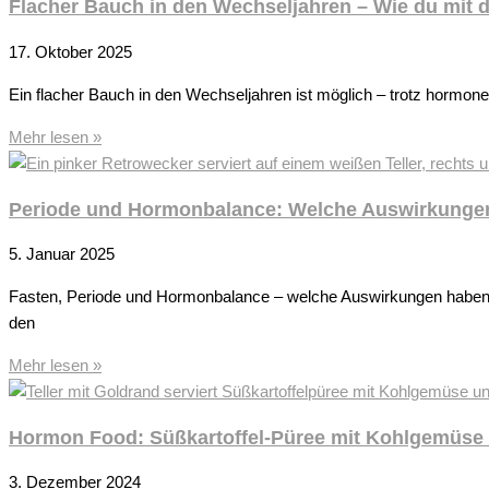
Flacher Bauch in den Wechseljahren – Wie du mit de
17. Oktober 2025
Ein flacher Bauch in den Wechseljahren ist möglich – trotz hormon
Mehr lesen »
Periode und Hormonbalance: Welche Auswirkungen 
5. Januar 2025
Fasten, Periode und Hormonbalance – welche Auswirkungen haben H
den
Mehr lesen »
Hormon Food: Süßkartoffel-Püree mit Kohlgemüse
3. Dezember 2024