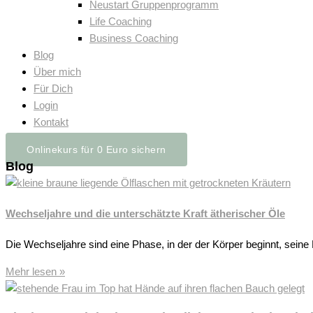
Neustart Gruppenprogramm
Life Coaching
Business Coaching
Blog
Über mich
Für Dich
Login
Kontakt
Onlinekurs für 0 Euro sichern
Blog
Wechseljahre und die unterschätzte Kraft ätherischer Öle
Die Wechseljahre sind eine Phase, in der der Körper beginnt, seine P
Mehr lesen »