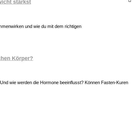
icht stärkst
sammenwirken und wie du mit dem richtigen
chen Körper?
r? Und wie werden die Hormone beeinflusst? Können Fasten-Kuren