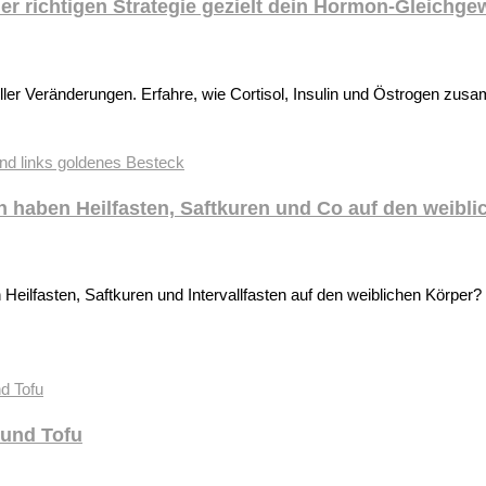
r richtigen Strategie gezielt dein Hormon-Gleichgew
eller Veränderungen. Erfahre, wie Cortisol, Insulin und Östrogen zu
haben Heilfasten, Saftkuren und Co auf den weibli
eilfasten, Saftkuren und Intervallfasten auf den weiblichen Körpe
 und Tofu