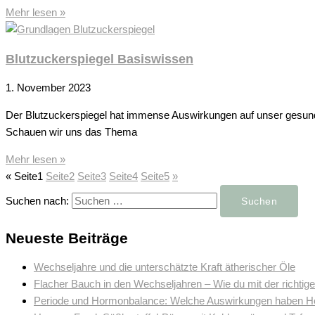
Mehr lesen »
Blutzuckerspiegel Basiswissen
1. November 2023
Der Blutzuckerspiegel hat immense Auswirkungen auf unser gesund
Schauen wir uns das Thema
Mehr lesen »
«
Seite
1
Seite
2
Seite
3
Seite
4
Seite
5
»
Suchen nach:
Neueste Beiträge
Wechseljahre und die unterschätzte Kraft ätherischer Öle
Flacher Bauch in den Wechseljahren – Wie du mit der richtige
Periode und Hormonbalance: Welche Auswirkungen haben Heil