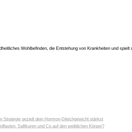
heitliches Wohlbefinden, die Entstehung von Krankheiten und spiel
n Strategie gezielt dein Hormon-Gleichgewicht stärkst
fasten, Saftkuren und Co auf den weiblichen Körper?