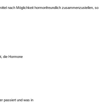
ittel nach Möglichkeit hormonfreundlich zusammenzustellen, so
bt, die Hormone
r passiert und was in