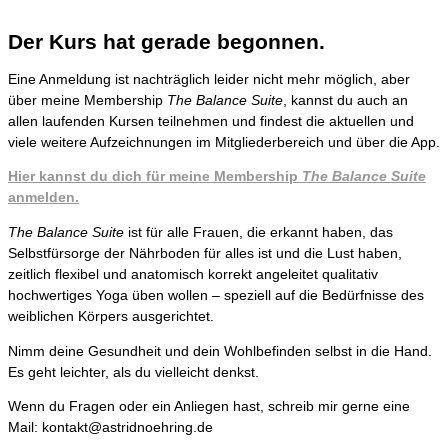
Der Kurs hat gerade begonnen.
Eine Anmeldung ist nachträglich leider nicht mehr möglich, aber
über meine Membership
The Balance Suite
, kannst du auch an
allen laufenden Kursen teilnehmen und findest die aktuellen und
viele weitere Aufzeichnungen im Mitgliederbereich und über die App.
Hier kannst du dich für meine Membership
The Balance Suite
anmelden.
The Balance Suite
ist für alle Frauen, die erkannt haben, das
Selbstfürsorge der Nährboden für alles ist und die Lust haben,
zeitlich flexibel und anatomisch korrekt angeleitet qualitativ
hochwertiges Yoga üben wollen – speziell auf die Bedürfnisse des
weiblichen Körpers ausgerichtet.
Nimm deine Gesundheit und dein Wohlbefinden selbst in die Hand.
Es geht leichter, als du vielleicht denkst.
Wenn du Fragen oder ein Anliegen hast, schreib mir gerne eine
Mail: kontakt@astridnoehring.de