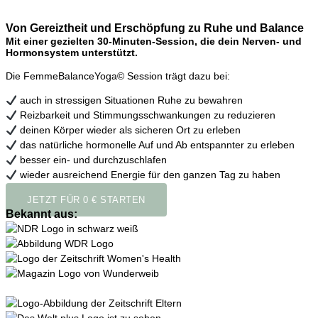
Von Gereiztheit und Erschöpfung zu Ruhe und Balance
Mit einer gezielten
30-Minuten-Session
, die dein
Nerven- und
Hormonsystem
unterstützt.
Die FemmeBalanceYoga© Session trägt dazu bei:
auch in stressigen Situationen Ruhe zu bewahren
Reizbarkeit und Stimmungsschwankungen zu reduzieren
deinen Körper wieder als sicheren Ort zu erleben
das natürliche hormonelle Auf und Ab entspannter zu erleben
besser ein- und durchzuschlafen
wieder ausreichend Energie für den ganzen Tag zu haben
JETZT FÜR 0 € STARTEN
Bekannt aus: