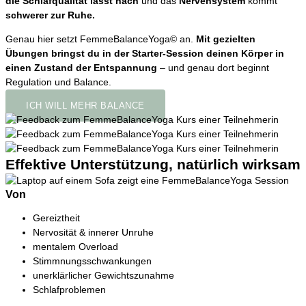
die Schlafqualität lässt nach
und das
Nervensystem
kommt
schwerer zur Ruhe.
Genau hier setzt FemmeBalanceYoga© an.
Mit gezielten
Übungen bringst du in der Starter-Session deinen Körper in
einen Zustand der Entspannung
– und genau dort beginnt
Regulation und Balance.
ICH WILL MEHR BALANCE
Effektive Unterstützung, natürlich wirksam
Von
Gereiztheit
Nervosität & innerer Unruhe
mentalem Overload
Stimmnungsschwankungen
unerklärlicher Gewichtszunahme
Schlafproblemen