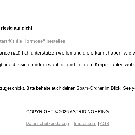
riesig auf dich!
art für die Hormone“ bestellen
.
ance natürlich unterstützen wollen und die erkannt haben, wie wi
 und die sich rundum wohl mit und in ihrem Körper fühlen woll
zugeschickt. Bitte behalte auch deinen Spam-Ordner im Blick. See y
COPYRIGHT © 2026 ASTRID NÖHRING
Datenschutzerklärung
|
Impressum
|
AGB